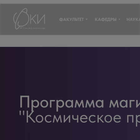
ФАКУЛЬТЕТ
КАФЕДРЫ
НАУК
Программа маг
"Космическое п