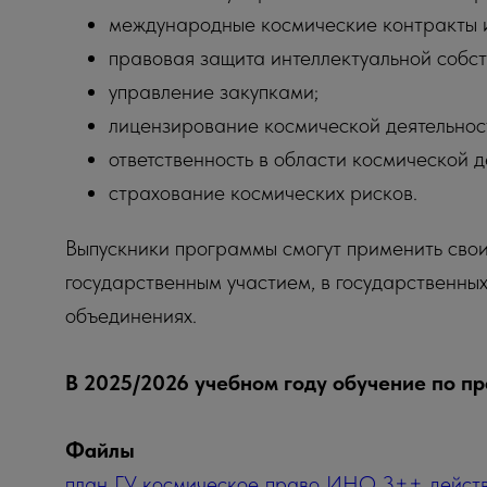
международные космические контракты и
правовая защита интеллектуальной собст
управление закупками;
лицензирование космической деятельнос
ответственность в области космической д
страхование космических рисков.
Выпускники программы смогут применить свои 
государственным участием, в государственны
объединениях.
В 2025/2026 учебном году обучение по п
Файлы
план_ГУ_космическое_право_ИНО_3++_действ