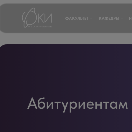
ФАКУЛЬТЕТ
КАФЕДРЫ
Н
Абитуриентам