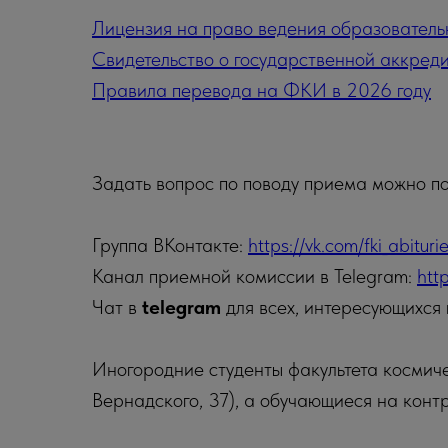
Лицензия на право ведения образователь
Свидетельство о государственной аккред
Правила перевода на ФКИ в 2026 году
Задать вопрос по поводу приема можно п
Группа ВКонтакте:
https://vk.com/fki_abituri
Канал приемной комиссии в Telegram:
http
Чат в
telegram
для всех, интересующихс
Иногородние студенты факультета космич
Вернадского, 37), а обучающиеся на конт