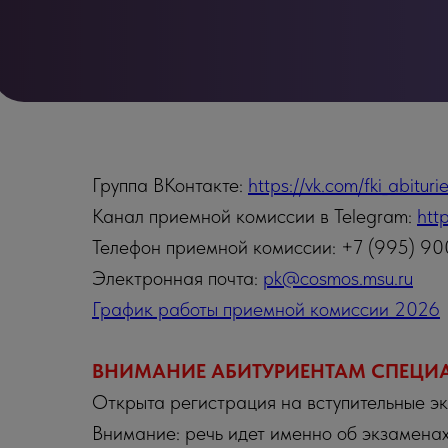
Группа ВКонтакте:
https://vk.com/fki_abituri
Канал приемной комиссии в Telegram:
http
Телефон приемной комиссии: +7 (995) 90
Электронная почта:
pk@cosmos.msu.ru
График работы приемной комиссии 2026
ВНИМАНИЕ АБИТУРИЕНТАМ СПЕЦИА
Открыта регистрация на вступительные э
Внимание: речь идет именно об экзаменах