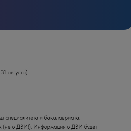
31 августа)
ы специалитета и бакалавриата.
х (не о ДВИ!). Информация о ДВИ будет