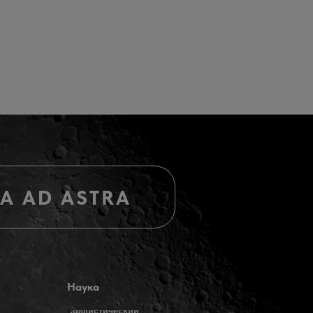
RA AD ASTRA
Наука
Баллистический