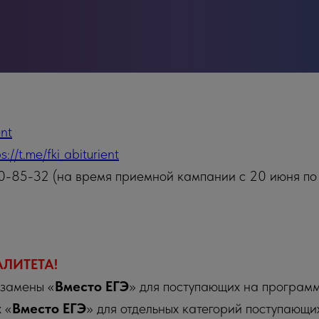
ent
s://t.me/fki_abiturient
0-85-32 (на время приемной кампании с 20 июня по 
ЛИТЕТА!
кзамены «
Вместо ЕГЭ
» для поступающих на программ
 «
Вместо ЕГЭ
» для отдельных категорий поступающи