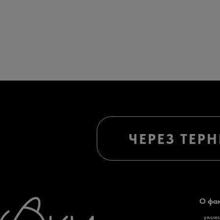
ЧЕРЕЗ ТЕР
О фа
Руков