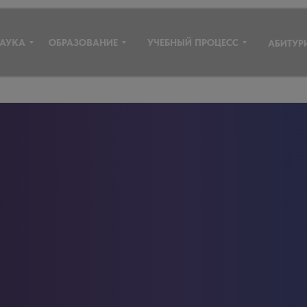
УЧЕБНЫЙ ПРОЦЕСС
АУКА
ОБРАЗОВАНИЕ
АБИТУР