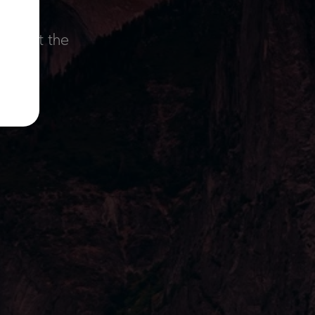
ctly at the