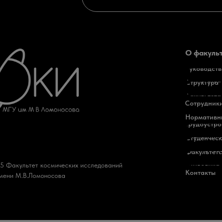
О факуль
Руководств
факультета
Структура
факультета
Сотрудник
Нормативн
Трудоустро
выпускник
Студенчес
самоуправ
Факультетс
5 Факультет космических исследований
символика
Контакты
мени М.В.Ломоносова