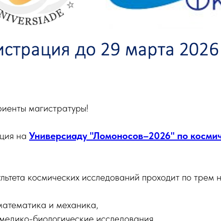
иенты магистратуры!
ация на
Универсиаду "Ломоносов–2026" по косми
льтета космических исследований проходит по трем 
атематика и механика,
медико-биологические исследования,