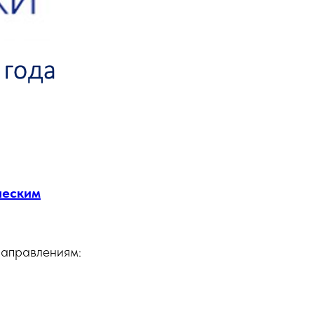
ческим
направлениям: