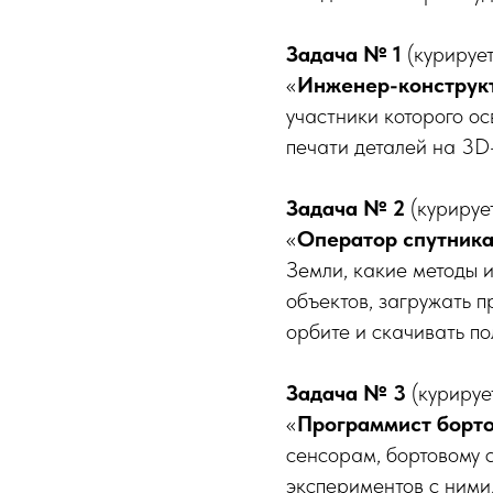
Задача № 1
(курируе
«
Инженер-конструкт
участники которого ос
печати деталей на 3D
Задача № 2
(куриру
«
Оператор спутник
Земли, какие методы 
объектов, загружать 
орбите и скачивать п
Задача № 3
(куриру
«
Программист борто
сенсорам, бортовому 
экспериментов с ними