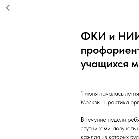
ФКИ и НИИ
профориен
учащихся м
1 июня началась лет
Москвы. Практика ор
В течение недели реб
спутниками, получать 
каждая из которых буд