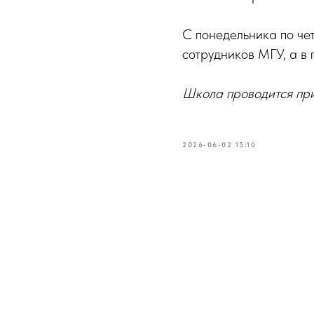
‍С понедельника по че
сотрудников МГУ, а в 
Школа проводится при
2026-06-02 15:10