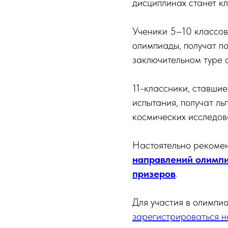
дисциплинах станет к
Ученики 5–10 классов
олимпиады, получат п
заключительном туре 
11-классники, ставши
испытания, получат ль
космических исследов
Настоятельно рекоме
направлений олимпи
призеров
.
Для участия в олимп
зарегистрироваться на