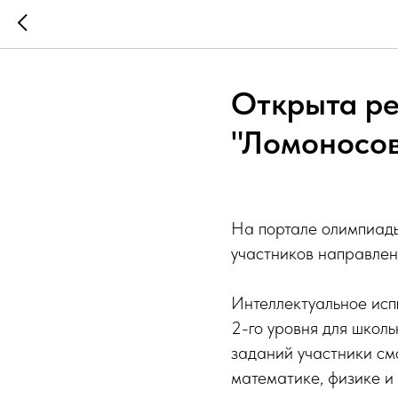
Открыта ре
"Ломоносов
На портале олимпиад
участников направлен
Интеллектуальное исп
2-го уровня для школ
заданий участники см
математике, физике и