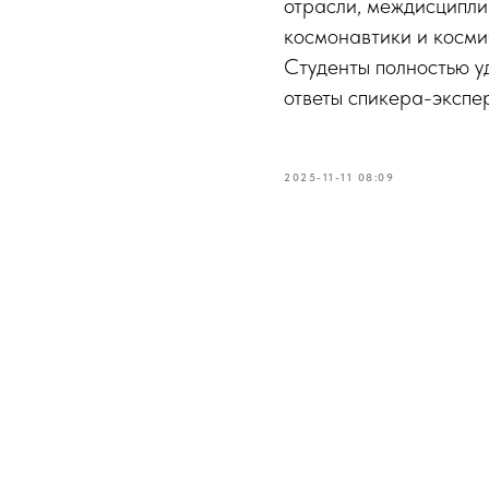
отрасли, междисципли
космонавтики и косми
Студенты полностью у
ответы спикера-экспер
2025-11-11 08:09