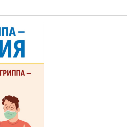
оября