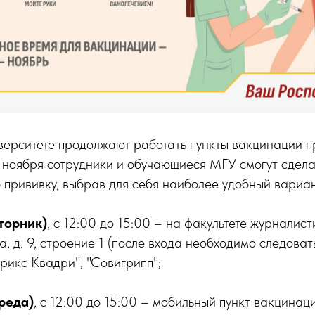
верситете продолжают работать пункты вакцинации п
 ноября сотрудники и обучающиеся МГУ смогут сдела
прививку, выбрав для себя наиболее удобный вариан
торник)
, с 12:00 до 15:00 – на факультете журналис
, д. 9, строение 1 (после входа необходимо следоват
рикс Квадри", "Совигрипп";
реда)
, с 12:00 до 15:00 – мобильный пункт вакцинац