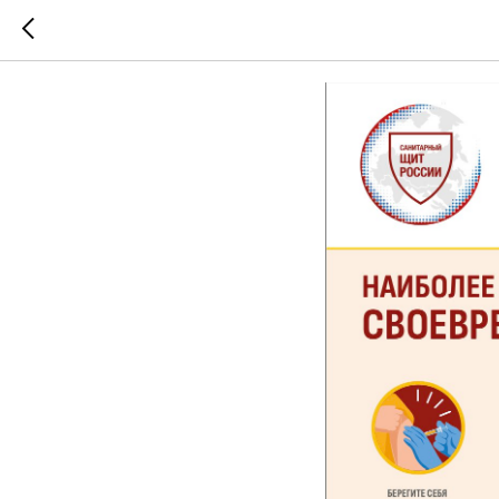
Вакцинац