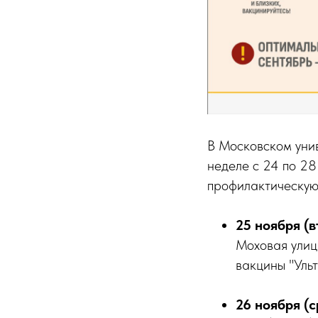
В Московском уни
неделе с 24 по 28
профилактическую 
25 ноября (в
Моховая улица
вакцины "Ульт
26 ноября (с